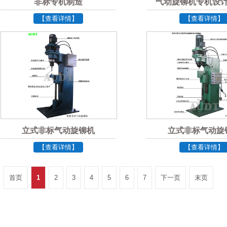
非标专机制造
气动旋铆机专机设
【查看详情】
【查看详情】
立式非标气动旋铆机
立式非标气动旋
【查看详情】
【查看详情】
首页
1
2
3
4
5
6
7
下一页
末页