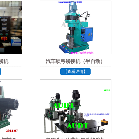
铆机
汽车锁弓铆接机（半自动）
【查看详情】