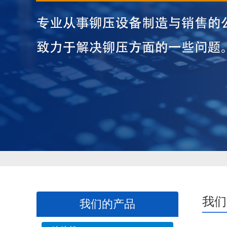
我们
我们的产品