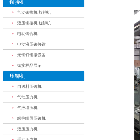
铆接机
气动铆接机 旋铆机
液压铆接机 旋铆机
电动铆合机
电动液压铆接钳
无铆钉铆接设备
铆接样品展示
压铆机
自送料压铆机
气动压力机
气液增压机
螺柱螺母压铆机
液压压力机
手动压力机