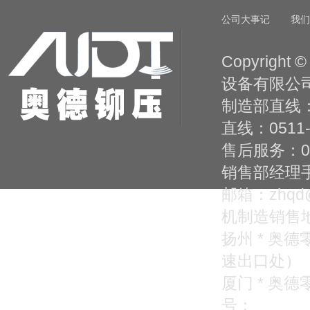
公司大事记
我们
Copyright
设备有限公司
制造部直线：05
直线：0511-
售后服务：0
销售部经理手机：
邮箱：zhqd@z
机制造销售
扬州 * 奥
速出口处）
厦门 * 奥
号：
苏ICP备