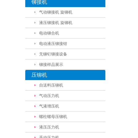
铆接机
气动铆接机 旋铆机
液压铆接机 旋铆机
电动铆合机
电动液压铆接钳
无铆钉铆接设备
铆接样品展示
压铆机
自送料压铆机
气动压力机
气液增压机
螺柱螺母压铆机
液压压力机
手动压力机