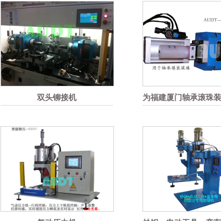
双头铆接机