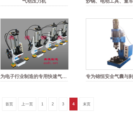
气动压力机
为电子行业制造的专用快速气液增压机
首页
上一页
1
2
3
4
末页