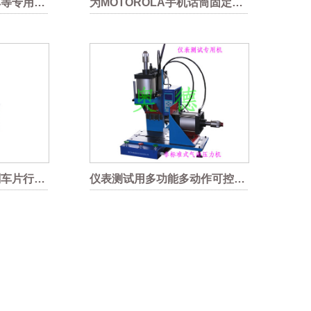
炒锅、电动工具、童车等专用旋铆机
为MOTOROLA手机话筒固定线用铆接机
专为锦恒安全气囊与刹车片行业定制大行程气动旋铆机
仪表测试用多功能多动作可控型气动压力机