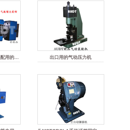
为福建厦门轴承滚珠装配用的气液增力虎钳
出口用的气动压力机