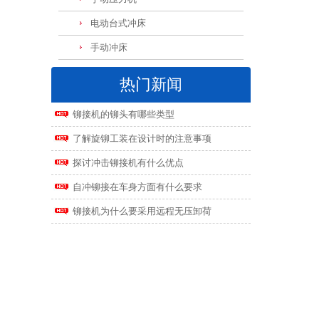
电动台式冲床
手动冲床
热门新闻
铆接机的铆头有哪些类型
了解旋铆工装在设计时的注意事项
探讨冲击铆接机有什么优点
自冲铆接在车身方面有什么要求
铆接机为什么要采用远程无压卸荷