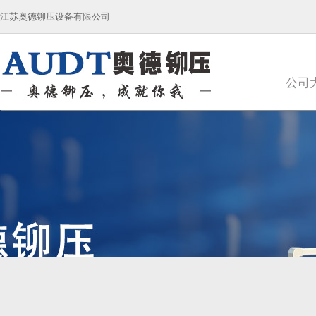
江苏奥德铆压设备有限公司
公司