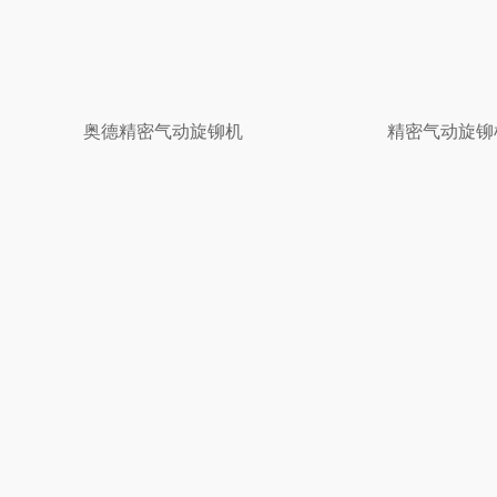
奥德精密气动旋铆机
精密气动旋铆机