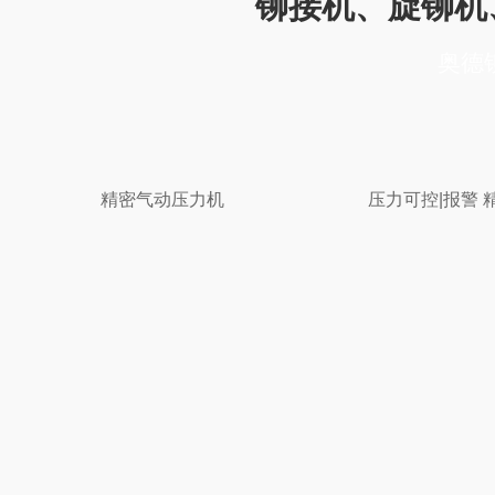
铆接机、旋铆机
奥德
精密气动压力机
压力可控|报警